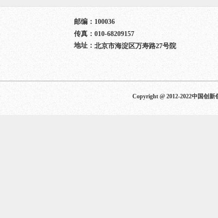
邮编：
100036
传真：
010-68209157
地址：
北京市海淀区万寿路27号院
Copyright @ 2012-202