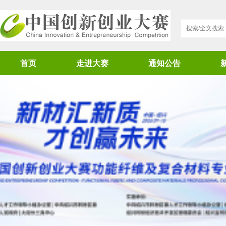
首页
走进大赛
通知公告